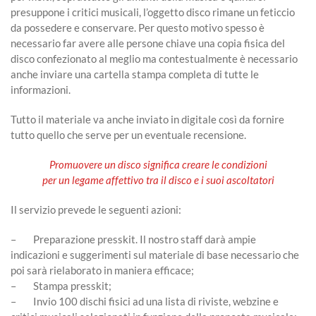
presuppone i critici musicali, l’oggetto disco rimane un feticcio
da possedere e conservare. Per questo motivo spesso è
necessario far avere alle persone chiave una copia fisica del
disco confezionato al meglio ma contestualmente è necessario
anche inviare una cartella stampa completa di tutte le
informazioni.
Tutto il materiale va anche inviato in digitale così da fornire
tutto quello che serve per un eventuale recensione.
Promuovere un disco significa creare le condizioni
per un legame affettivo tra il disco e i suoi ascoltatori
Il servizio prevede le seguenti azioni:
– Preparazione presskit. Il nostro staff darà ampie
indicazioni e suggerimenti sul materiale di base necessario che
poi sarà rielaborato in maniera efficace;
– Stampa presskit;
– Invio 100 dischi fisici ad una lista di riviste, webzine e