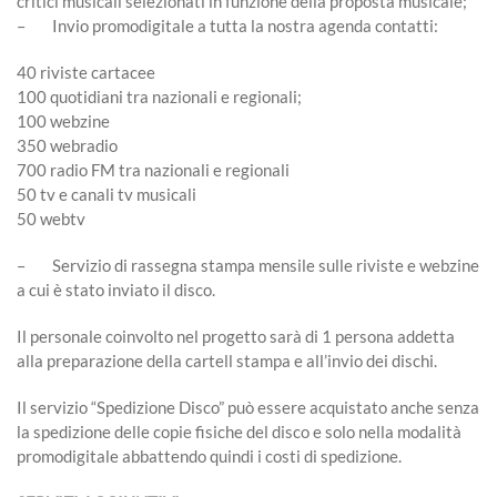
critici musicali selezionati in funzione della proposta musicale;
– Invio promodigitale a tutta la nostra agenda contatti:
40 riviste cartacee
100 quotidiani tra nazionali e regionali;
100 webzine
350 webradio
700 radio FM tra nazionali e regionali
50 tv e canali tv musicali
50 webtv
– Servizio di rassegna stampa mensile sulle riviste e webzine
a cui è stato inviato il disco.
Il personale coinvolto nel progetto sarà di 1 persona addetta
alla preparazione della cartell stampa e all’invio dei dischi.
Il servizio “Spedizione Disco” può essere acquistato anche senza
la spedizione delle copie fisiche del disco e solo nella modalità
promodigitale abbattendo quindi i costi di spedizione.