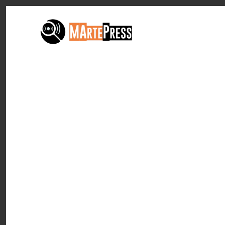
Passa al contenuto principale